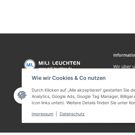
Informati
Wir über 
Zahlungsm
Wie wir Cookies & Co nutzen
Versandin
Durch Klicken auf „Alle akzeptieren“ gestatten Sie 
Analytics, Google Ads, Google Tag Manager, Billiger.
Icon links unten). Weitere Details finden Sie unter
Kon
Impressum
|
Datenschutz