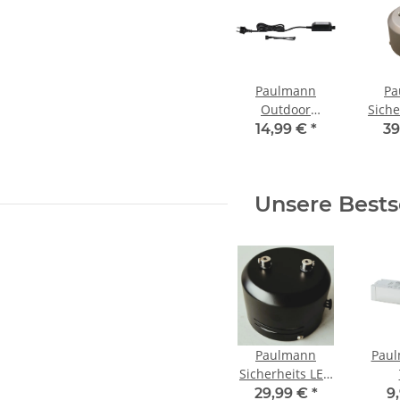
Paulmann
Pa
Outdoor
Siche
Link+Light
Deko 
14,99 €
*
39
Netzteil 8W
12V
230/12V
Se
Schwarz | Art.
ch
Unsere Bests
94394
Paulmann
Paul
Sicherheits LED
Deko Trafo rund
Tran
29,99 €
*
9