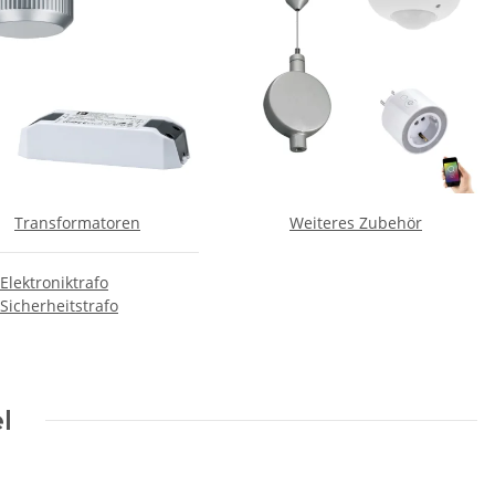
Transformatoren
Weiteres Zubehör
Elektroniktrafo
Sicherheitstrafo
l