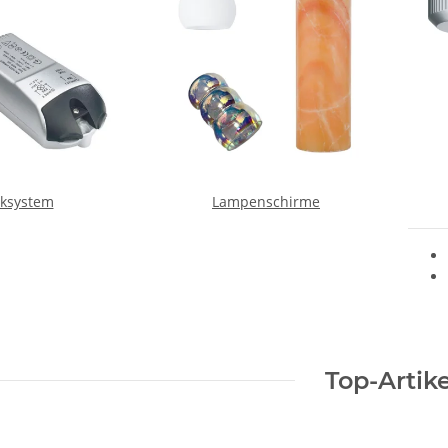
ksystem
Lampenschirme
Top-Artike