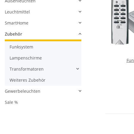
Außenleuchten
Leuchtmittel
SmartHome
Zubehör
Funksystem
Lampenschirme
Fun
Transformatoren
Weiteres Zubehör
Gewerbeleuchten
Sale %