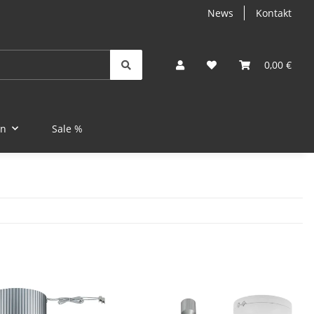
News
Kontakt
0,00 €
en
Sale %